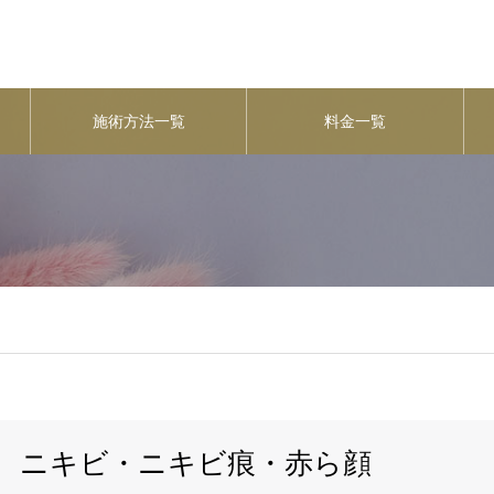
施術方法一覧
料金一覧
ニキビ・ニキビ痕・赤ら顔