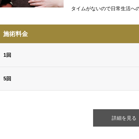
タイムがないので日常生活へ
施術料金
1回
5回
詳細を見る