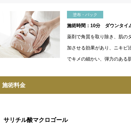
塗布・パック
施術時間：10分 ダウンタイ
薬剤で角質を取り除き、肌の
加させる効果があり、ニキビ
でキメの細かい、弾力のある
施術料金
サリチル酸マクロゴール