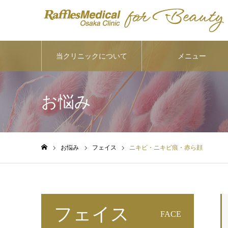
当クリニックについて
メニュー
お悩み
お悩み
フェイス
ニキビ・ニキビ痕・赤ら顔
ホーム
フェイス
FACE