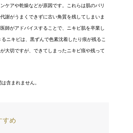
キンケアや乾燥などが原因です。これらは肌のバリ
陳代謝がうまくできずに古い角質を残してしまいま
も医師がアドバイスすることで、ニキビ肌を卒業し
きるニキビは、黒ずんで色素沈着したり痕が残るこ
とが大切ですが、できてしまったニキビ痕や残って
間は含まれません。
すすめ