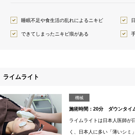
睡眠不足や食生活の乱れによるニキビ
できてしまったニキビ痕がある
ライムライト
機械
施術時間：20分 ダウンタイ
ライムライトは日本人医師が
く、日本人に多い「薄いシミ