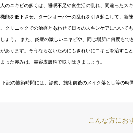
大人のニキビの多くは、睡眠不足や食生活の乱れ、間違ったス
ア機能を低下させ、ターンオーバーの乱れを引き起こして、新
す。クリニックでの治療とあわせて日々のスキンケアについて
ましょう。 また、炎症の激しいニキビや、同じ場所に何度もで
とがあります。そうならないためにもきれいにニキビを治すこ
しまった赤みは、美容皮膚科で取り除きましょう。
※ 下記の施術時間には、診察、施術前後のメイク落とし等の時
こんな方にお