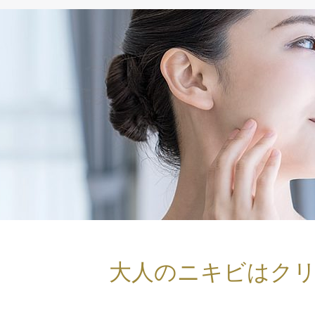
大人のニキビはク