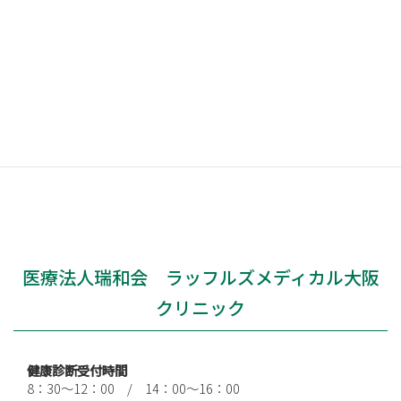
の送
付先
に郵
送します。
検査の内容によって、結果郵送までにお時間がかかる場合
がございますのでご了承ください。
医療法人瑞和会 ラッフルズメディカル大阪
クリニック
健康診断受付時間
8：30～12：00 / 14：00～16：00