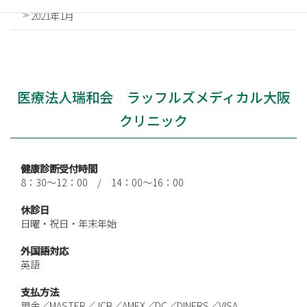
2021年1月
医療法人瑞和会 ラッフルズメディカル大阪
クリニック
健康診断受付時間
8：30～12：00 / 14：00～16：00
休診日
日曜・祝日・年末年始
外国語対応
英語
支払方法
現金／MASTER／JCB／AMEX／DC／DINERS／VISA