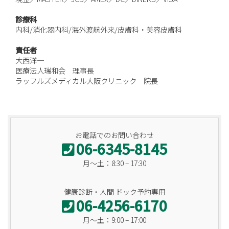
診療科
内科/消化器内科/海外渡航外来/皮膚科・美容皮膚科
責任者
大西洋一
医療法人瑞和会 理事長
ラッフルズメディカル大阪クリニック 院長
お電話でのお問い合わせ
06-6345-8145
月〜土：8:30 – 17:30
健康診断・人間 ドック予約専用
06-4256-6170
月〜土：9:00 – 17:00