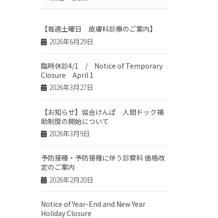
【毎週土曜日 皮膚科診療のご案内】
2026年6月29日
臨時休診4/1 / Notice of Temporary
Closure April 1
2026年3月27日
【お知らせ】協会けんぽ 人間ドック補
助制度の開始について
2026年3月9日
予防接種・予防接種に伴う診察料 価格改
定のご案内
2026年2月20日
Notice of Year-End and New Year
Holiday Closure