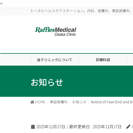
<
トータルヘルスケアステーション。内科、皮膚科、美容皮膚科
当クリニックについて
診療科目
お知らせ
HOME
美容皮膚科
お知らせ
Notice of Year-End and N
2025年11月17日
/ 最終更新日 :
2025年11月17日