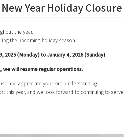
d New Year Holiday Closure
ughout the year.
uring the upcoming holiday season.
, 2025 (Monday) to January 4, 2026 (Sunday)
we will resume regular operations.
use and appreciate your kind understanding.
rt this year, and we look forward to continuing to serve