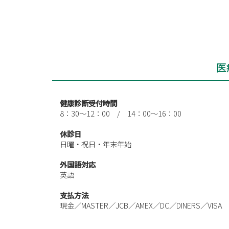
医
健康診断受付時間
8：30～12：00 / 14：00～16：00
休診日
日曜・祝日・年末年始
外国語対応
英語
支払方法
現金／MASTER／JCB／AMEX／DC／DINERS／VISA