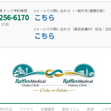
間 ドック予約専用
eメールでの問い合わせ（一般外来/健康診断）
256-6170
こちら
17:00
eメールでの問い合わせ（美容皮膚科）担当：包
こちら
予約方法
アクセス
各種書類
美容コラム
英語
この