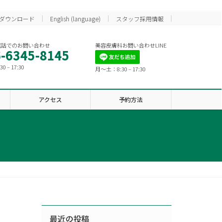
ダウンロード
English (language)
スタッフ採用情報
電話でのお問い合わせ
美容皮膚科お問い合わせLINE
-6345-8145
 – 17:30
月〜土：8:30 – 17:30
アクセス
予約方法
最近の投稿