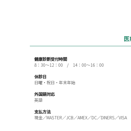
医
健康診断受付時間
8：30～12：00 / 14：00～16：00
休診日
日曜・祝日・年末年始
外国語対応
英語
支払方法
現金／MASTER／JCB／AMEX／DC／DINERS／VISA