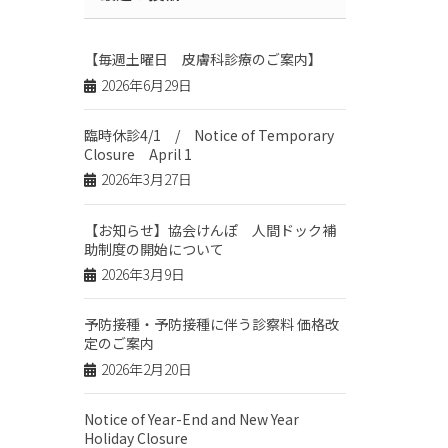
【毎週土曜日 皮膚科診療のご案内】
2026年6月29日
臨時休診4/1 / Notice of Temporary
Closure April 1
2026年3月27日
【お知らせ】協会けんぽ 人間ドック補
助制度の開始について
2026年3月9日
予防接種・予防接種に伴う診察料 価格改
定のご案内
2026年2月20日
Notice of Year-End and New Year
Holiday Closure