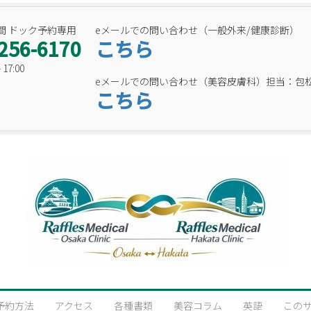
間 ドック予約専用
eメールでの問い合わせ（一般外来/健康診断）
256-6170
こちら
17:00
eメールでの問い合わせ（美容皮膚科）担当：包
こちら
予約方法
アクセス
各種書類
美容コラム
英語
この