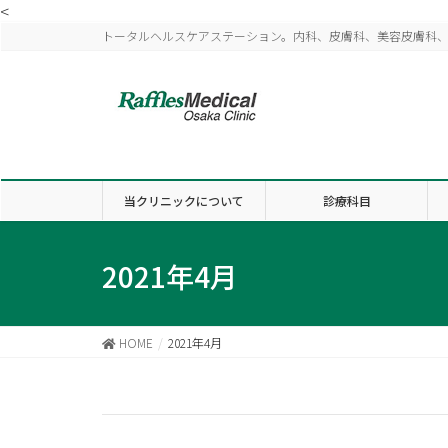
<
トータルヘルスケアステーション。内科、皮膚科、美容皮膚科
当クリニックについて
診療科目
2021年4月
HOME
2021年4月