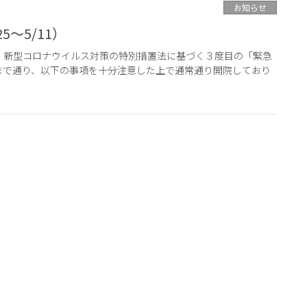
お知らせ
～5/11）
 新型コロナウイルス対策の特別措置法に基づく３度目の「緊急
まで通り、以下の事項を十分注意した上で通常通り開院しており