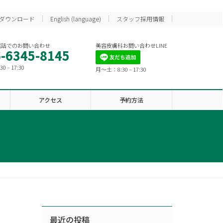
ダウンロード
English (language)
スタッフ採用情報
電話でのお問い合わせ
美容皮膚科お問い合わせLINE
-6345-8145
 – 17:30
月〜土：8:30 – 17:30
アクセス
予約方法
最近の投稿