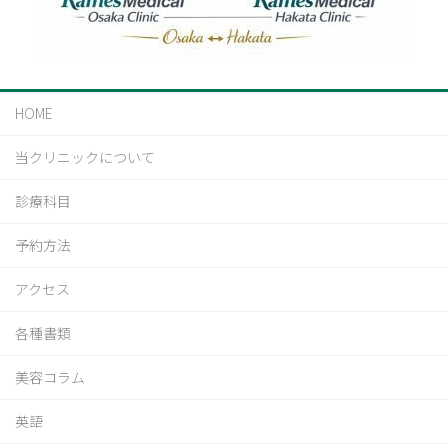
HOME
当クリニックについて
診療科目
予約方法
アクセス
各種書類
美容コラム
英語