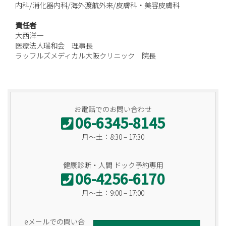
内科/消化器内科/海外渡航外来/皮膚科・美容皮膚科
責任者
大西洋一
医療法人瑞和会 理事長
ラッフルズメディカル大阪クリニック 院長
お電話でのお問い合わせ
06-6345-8145
月〜土：8:30 – 17:30
健康診断・人間 ドック予約専用
06-4256-6170
月〜土：9:00 – 17:00
eメールでの問い合