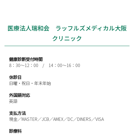
医療法人瑞和会 ラッフルズメディカル大阪
クリニック
健康診断受付時間
8：30～12：00 / 14：00～16：00
休診日
日曜・祝日・年末年始
外国語対応
英語
支払方法
現金／MASTER／JCB／AMEX／DC／DINERS／VISA
診療科